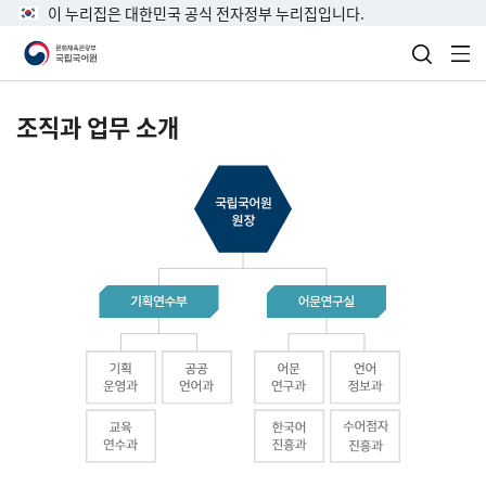
이 누리집은 대한민국 공식 전자정부 누리집입니다.
검색 열
전
조직과 업무 소개
국