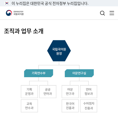
이 누리집은 대한민국 공식 전자정부 누리집입니다.
검색 열
전
조직과 업무 소개
국