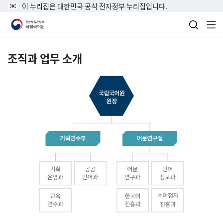
이 누리집은 대한민국 공식 전자정부 누리집입니다.
검색 열
전
조직과 업무 소개
국