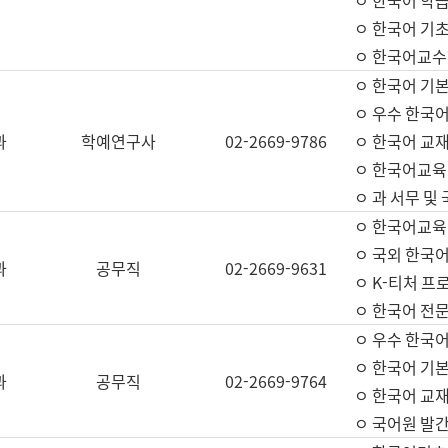
ㅇ 한국어 학
ㅇ 한국어 기
ㅇ 한국어교수
ㅇ 한국어 기본
ㅇ 우수 한국
과
학예연구사
02-2669-9786
ㅇ 한국어 교재
ㅇ 한국어교육
ㅇ 과 서무 및
ㅇ 한국어교육
ㅇ 국외 한국
과
공무직
02-2669-9631
ㅇ K-티처 프
ㅇ 한국어 전문
ㅇ 우수 한국
ㅇ 한국어 기본
과
공무직
02-2669-9764
ㅇ 한국어 교재
ㅇ 국어원 발간