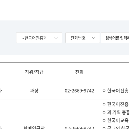
- 한국어진흥과
전화번호
직위/직급
전화
과
과장
02-2669-9742
ㅇ 한국어진흥
ㅇ 한국어진흥
ㅇ 과 기획 총
ㅇ 한국어교육
과
학예연구관
02-2669-9742
ㅇ 국내외 한국