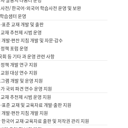
습자 말뭉치 나눔터 운영
초사전/ 한국어-외국어 학습사전 운영 및 보완
학습샘터 운영
·표준 교재 개발 및 출판
어교재 추천제 시범 운영
 개발·편찬 지침 개발 및 자문·감수
 정책 포럼 운영
 국회 등 기타 과 운영 관련 사항
 정책 개발 연구 지원
어교원 대상 연수 지원
로그램 개발 및 운영 지원
가 국외 파견 연수 운영 지원
어교재 추천제 시범 운영 지원
·표준 교재 및 교육자료 개발·출판 지원
 개발·편찬 지침 개발 지원
 한국어 교재·교육자료 출판 및 저작권 관리 지원