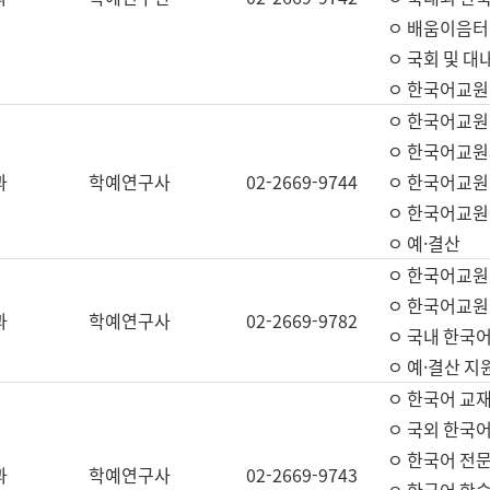
ㅇ 배움이음터 
ㅇ 국회 및 대
ㅇ 한국어교원
ㅇ 한국어교원
ㅇ 한국어교원
과
학예연구사
02-2669-9744
ㅇ 한국어교원 
ㅇ 한국어교원
ㅇ 예·결산
ㅇ 한국어교원
ㅇ 한국어교원 
과
학예연구사
02-2669-9782
ㅇ 국내 한국
ㅇ 예·결산 지
ㅇ 한국어 교재
ㅇ 국외 한국어
ㅇ 한국어 전문
과
학예연구사
02-2669-9743