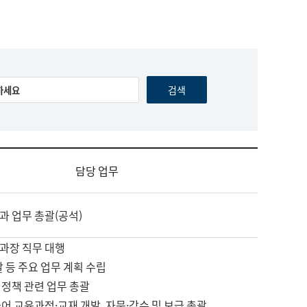
담당 업무
과 업무 총괄(공석)
과장 직무 대행
괄 등 주요 업무 계획 수립
 정책 관련 업무 총괄
어 교육과정·교재 개발, 자문·감수 및 보급 총괄