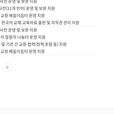
사전 운영 및 보완 지원
사전(11개 언어) 운영 및 보완 지원
어교원 배움이음터 운영 지원
 한국어 교재·교육자료 출판 및 저작권 관리 지원
사전 운영 및 보완 지원
습자 말뭉치 나눔터 운영 지원
 및 기관 간 교류·협력(정책 포럼 등) 지원
어교원 배움이음터 운영 지원
다음 페이지
마지막 페이지