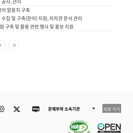
 공사, 관리
국어 말뭉치 구축
 수집 및 구축(문어) 지원, 저작권 문서 관리
 구축 및 활용 관련 행사 및 홍보 지원
다음 페이지
마지막 페이지
ube
Instagram
Twitter
blog
문체부와 소속기관
바로 가기