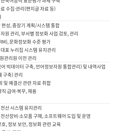
 한국어능력 표준평가 과제 구축
료 수집·관리(편지글 자료 등)
원
 편성, 중장기 계획/시스템 통합
자원 관리, 부서별 정보화 사업 검토, 관리
IRM), 문화정보화 수준 평가
 대표 누리집 시스템 유지관리
원관리원 이전 관리
국어 빅데이터 구축, 언어정보자원 통합관리) 및 내역사업
계 구축) 관리
국회 및 예결산 관련 자료 취합
약직 급여·복무, 채용
 전산 시스템 유지관리
 전산장비·소모품 구매, 소프트웨어 도입 및 운영
보호, 정보 보안, 정보화 관련 교육