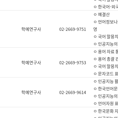
ㅇ 한국어-외
ㅇ 예결산
ㅇ 언어정보나눔
학예연구사
02-2669-9751
영
ㅇ 국어 말뭉치
ㅇ 인공지능의
ㅇ 용어 자료 통
ㅇ 용어 총괄 
학예연구사
02-2669-9753
ㅇ 국어 말뭉치
ㅇ 문자코드 표준
ㅇ 인공지능 
ㅇ 한국언어문
학예연구사
02-2669-9614
ㅇ 인공지능의
ㅇ 언어자원 표준
ㅇ 한국문화 