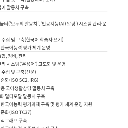
국어 말뭉치 구축
터(‘모두의 말뭉치’, ‘인공지능(AI) 말평’) 시스템 관리·운
 수집 및 구축(한국어 학습자 쓰기)
 한국어능력 평가 체계 운영
합, 정비, 관리
관리 시스템(‘온용어’) 고도화 및 운영
 수집 및 구축(신문)
화(ISO SC2, IRG)
활용 국어생활상담 말뭉치 구축
화 멀티모달 말뭉치 구축
 한국어능력 평가과제 구축 및 평가 체계 운영 지원
화(ISO TC37)
지식그래프 구축