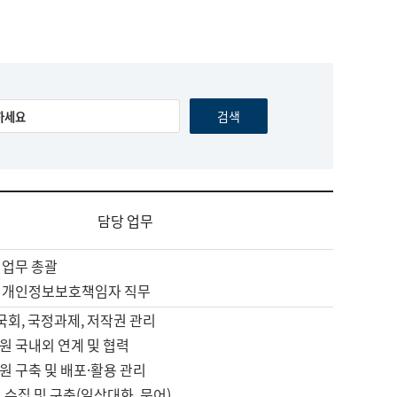
담당 업무
 업무 총괄
 개인정보보호책임자 직무
 국회, 국정과제, 저작권 관리
원 국내외 연계 및 협력
원 구축 및 배포·활용 관리
 수집 및 구축(일상대화, 문어)