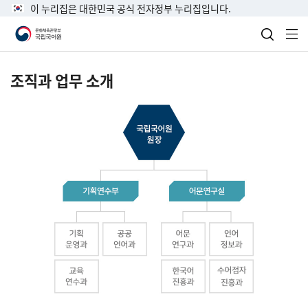
이 누리집은 대한민국 공식 전자정부 누리집입니다.
검색 열
전
조직과 업무 소개
국