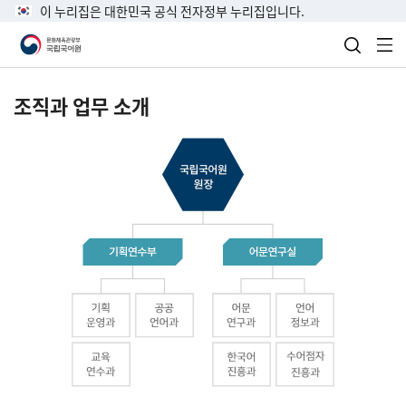
이 누리집은 대한민국 공식 전자정부 누리집입니다.
검색 열
전
조직과 업무 소개
국