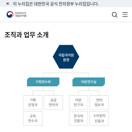
이 누리집은 대한민국 공식 전자정부 누리집입니다.
검색 열
전
조직과 업무 소개
국