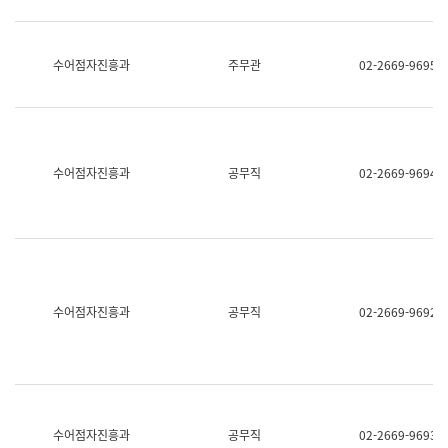
보
과
한
국
수어점자진흥과
주무관
02-2669-9695
어
진
흥
과
수
어
수어점자진흥과
공무직
02-2669-9694
점
자
진
흥
과
수어점자진흥과
공무직
02-2669-9692
수어점자진흥과
공무직
02-2669-9693