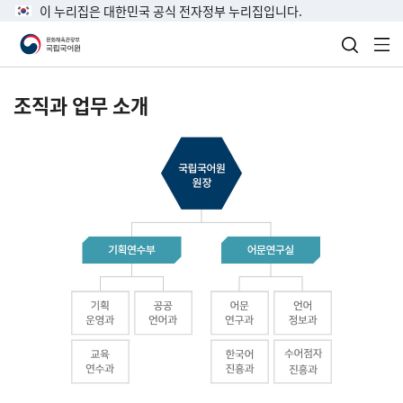
이 누리집은 대한민국 공식 전자정부 누리집입니다.
검색 열
전
조직과 업무 소개
국