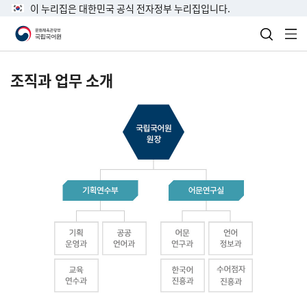
이 누리집은 대한민국 공식 전자정부 누리집입니다.
검색 열
전
조직과 업무 소개
국