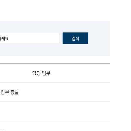
담당 업무
 업무 총괄
영