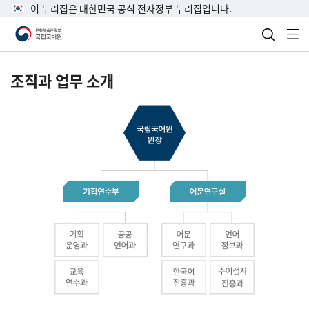
이 누리집은 대한민국 공식 전자정부 누리집입니다.
검색 열
전
조직과 업무 소개
국