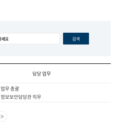
담당 업무
 업무 총괄
 정보보안담당관 직무
음 페이지
마지막 페이지