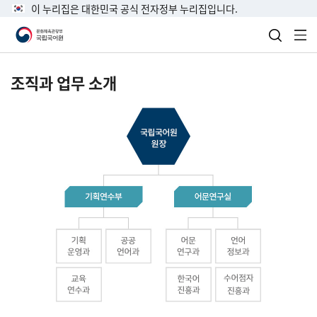
이 누리집은 대한민국 공식 전자정부 누리집입니다.
검색 열
전
조직과 업무 소개
국