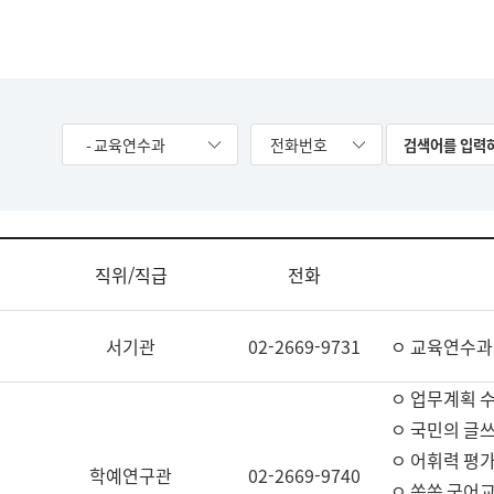
- 교육연수과
전화번호
직위/직급
전화
서기관
02-2669-9731
ㅇ 교육연수과
ㅇ 업무계획 
ㅇ 국민의 글쓰
ㅇ 어휘력 평가
학예연구관
02-2669-9740
ㅇ 쏙쏙 국어