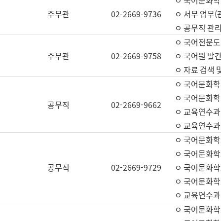
ㅇ 국어문화학교
주무관
02-2669-9736
ㅇ 서무 업무(관
ㅇ 공무직 관리
ㅇ 국어전문도
주무관
02-2669-9758
ㅇ 국어원 발간
ㅇ 자료 검색 
ㅇ 국어문화학
ㅇ 국어문화학
공무직
02-2669-9662
ㅇ 교육연수과
ㅇ 교육연수과
ㅇ 국어문화학
ㅇ 국어문화학
공무직
02-2669-9729
ㅇ 국어문화학
ㅇ 국어문화학
ㅇ 교육연수과
ㅇ 국어문화학