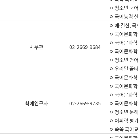
ㅇ 청소년 국
ㅇ 국어능력 실
ㅇ 예·결산, 국
ㅇ 국어문화학
ㅇ 국어문화학
사무관
02-2669-9684
ㅇ 국어문화학
ㅇ 청소년 언
ㅇ 우리말 꿈터
ㅇ 국어문화학
ㅇ 국어문화학
ㅇ 국어문화학
학예연구사
02-2669-9735
ㅇ 국어문화학
ㅇ 청소년 문해
ㅇ 어휘력 평가
ㅇ 쏙쏙 국어