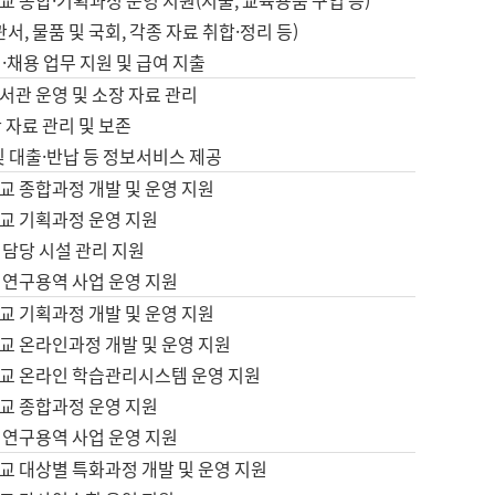
 종합·기획과정 운영 지원(지출, 교육용품 구입 등)
서, 물품 및 국회, 각종 자료 취합·정리 등)
·채용 업무 지원 및 급여 지출
서관 운영 및 소장 자료 관리
 자료 관리 및 보존
및 대출·반납 등 정보서비스 제공
교 종합과정 개발 및 운영 지원
교 기획과정 운영 지원
 담당 시설 관리 지원
 연구용역 사업 운영 지원
교 기획과정 개발 및 운영 지원
교 온라인과정 개발 및 운영 지원
교 온라인 학습관리시스템 운영 지원
교 종합과정 운영 지원
 연구용역 사업 운영 지원
교 대상별 특화과정 개발 및 운영 지원