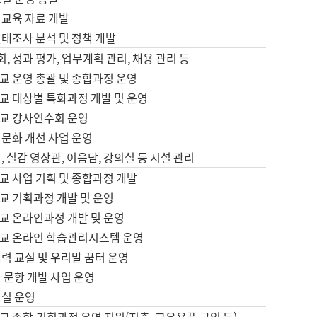
어교육 자료 개발
태조사 분석 및 정책 개발
회, 성과 평가, 업무계획 관리, 채용 관리 등
교 운영 총괄 및 종합과정 운영
교 대상별 특화과정 개발 및 운영
교 강사연수회 운영
어문화 개선 사업 운영
, 실감 영상관, 이음담, 강의실 등 시설 관리
교 사업 기획 및 종합과정 개발
교 기획과정 개발 및 운영
교 온라인과정 개발 및 운영
교 온라인 학습관리시스템 운영
력 교실 및 우리말 꿈터 운영
 문항 개발 사업 운영
교실 운영