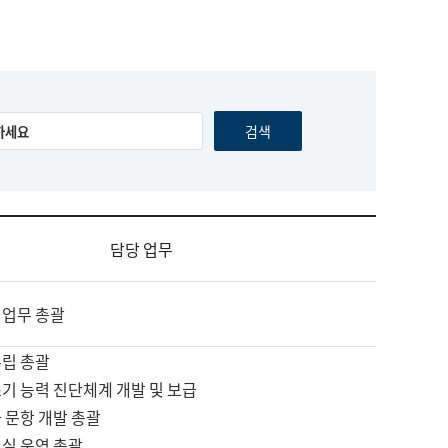
담당 업무
 업무 총괄
수립 총괄
기 능력 진단체계 개발 및 보급
 문항 개발 총괄
교실 운영 총괄