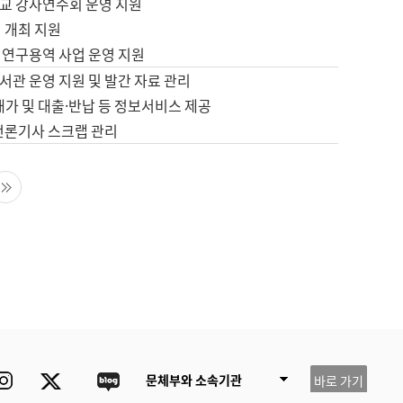
교 강사연수회 운영 지원
 개최 지원
 연구용역 사업 운영 지원
서관 운영 지원 및 발간 자료 관리
배가 및 대출·반납 등 정보서비스 제공
 언론기사 스크랩 관리
음 페이지
마지막 페이지
ube
Instagram
Twitter
blog
문체부와 소속기관
바로 가기