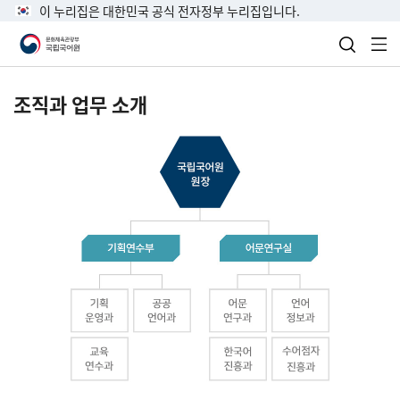
이 누리집은 대한민국 공식 전자정부 누리집입니다.
검색 열
전
조직과 업무 소개
국