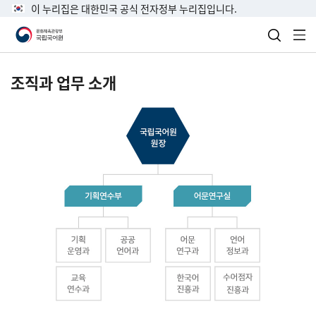
이 누리집은 대한민국 공식 전자정부 누리집입니다.
검색 열
전
조직과 업무 소개
국