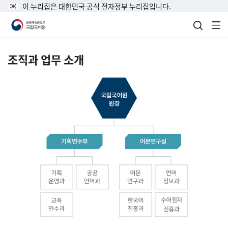
이 누리집은 대한민국 공식 전자정부 누리집입니다.
검색 열
전
조직과 업무 소개
국