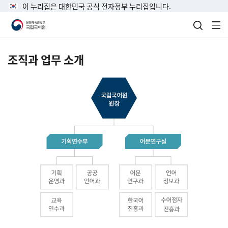
이 누리집은 대한민국 공식 전자정부 누리집입니다.
검색 열
전
조직과 업무 소개
국