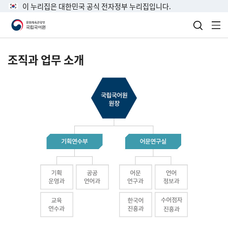
이 누리집은 대한민국 공식 전자정부 누리집입니다.
검색 열
전
조직과 업무 소개
국