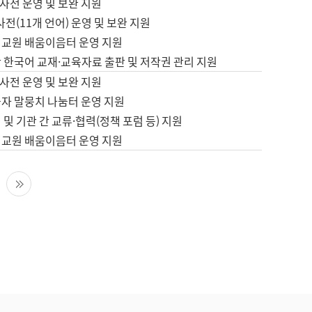
사전 운영 및 보완 지원
사전(11개 언어) 운영 및 보완 지원
어교원 배움이음터 운영 지원
 한국어 교재·교육자료 출판 및 저작권 관리 지원
사전 운영 및 보완 지원
습자 말뭉치 나눔터 운영 지원
 및 기관 간 교류·협력(정책 포럼 등) 지원
어교원 배움이음터 운영 지원
다음 페이지
마지막 페이지