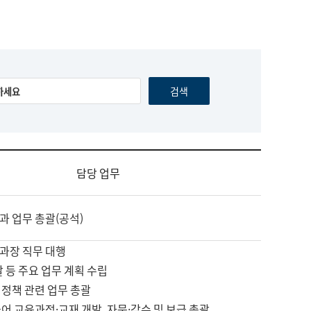
담당 업무
과 업무 총괄(공석)
과장 직무 대행
괄 등 주요 업무 계획 수립
 정책 관련 업무 총괄
어 교육과정·교재 개발, 자문·감수 및 보급 총괄