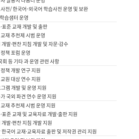
습자 말뭉치 나눔터 운영
초사전/ 한국어-외국어 학습사전 운영 및 보완
학습샘터 운영
·표준 교재 개발 및 출판
어교재 추천제 시범 운영
 개발·편찬 지침 개발 및 자문·감수
 정책 포럼 운영
 국회 등 기타 과 운영 관련 사항
 정책 개발 연구 지원
어교원 대상 연수 지원
로그램 개발 및 운영 지원
가 국외 파견 연수 운영 지원
어교재 추천제 시범 운영 지원
·표준 교재 및 교육자료 개발·출판 지원
 개발·편찬 지침 개발 지원
 한국어 교재·교육자료 출판 및 저작권 관리 지원