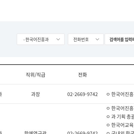
- 한국어진흥과
전화번호
직위/직급
전화
과
과장
02-2669-9742
ㅇ 한국어진흥
ㅇ 한국어진흥
ㅇ 과 기획 총
ㅇ 한국어교육
과
학예연구관
02-2669-9742
ㅇ 국내외 한국