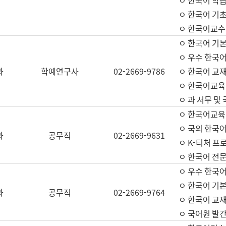
ㅇ 한국어 학
ㅇ 한국어 기
ㅇ 한국어교수
ㅇ 한국어 기본
ㅇ 우수 한국
과
학예연구사
02-2669-9786
ㅇ 한국어 교재
ㅇ 한국어교육
ㅇ 과 서무 및
ㅇ 한국어교육
ㅇ 국외 한국
과
공무직
02-2669-9631
ㅇ K-티처 프
ㅇ 한국어 전문
ㅇ 우수 한국
ㅇ 한국어 기본
과
공무직
02-2669-9764
ㅇ 한국어 교재
ㅇ 국어원 발간