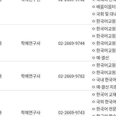
ㅇ 배움이음터 
ㅇ 국회 및 대
ㅇ 한국어교원
ㅇ 한국어교원
ㅇ 한국어교원
과
학예연구사
02-2669-9744
ㅇ 한국어교원 
ㅇ 한국어교원
ㅇ 예·결산
ㅇ 한국어교원
ㅇ 한국어교원 
과
학예연구사
02-2669-9782
ㅇ 국내 한국
ㅇ 예·결산 지
ㅇ 한국어 교재
ㅇ 국외 한국어
ㅇ 한국어 전문
과
학예연구사
02-2669-9743