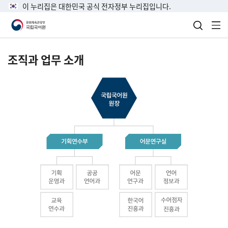
이 누리집은 대한민국 공식 전자정부 누리집입니다.
검색 열
전
조직과 업무 소개
국