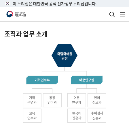
이 누리집은 대한민국 공식 전자정부 누리집입니다.
검색 열
전
조직과 업무 소개
국