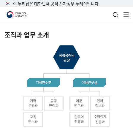
이 누리집은 대한민국 공식 전자정부 누리집입니다.
검색 열
전
조직과 업무 소개
국