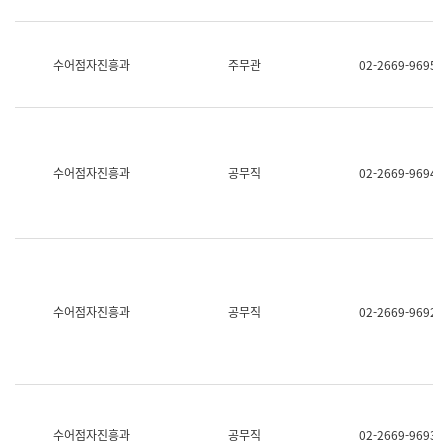
보
과
한
국
수어점자진흥과
주무관
02-2669-9695
어
진
흥
과
수
어
수어점자진흥과
공무직
02-2669-9694
점
자
진
흥
과
수어점자진흥과
공무직
02-2669-9692
수어점자진흥과
공무직
02-2669-9693