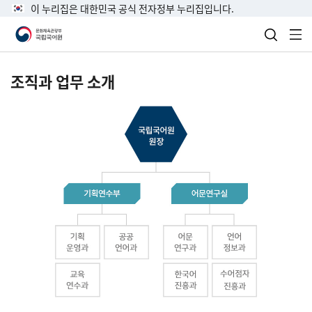
이 누리집은 대한민국 공식 전자정부 누리집입니다.
검색 열
전
조직과 업무 소개
국