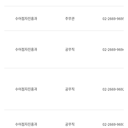
보
과
한
국
수어점자진흥과
주무관
02-2669-9695
어
진
흥
과
수
어
수어점자진흥과
공무직
02-2669-9694
점
자
진
흥
과
수어점자진흥과
공무직
02-2669-9692
수어점자진흥과
공무직
02-2669-9693