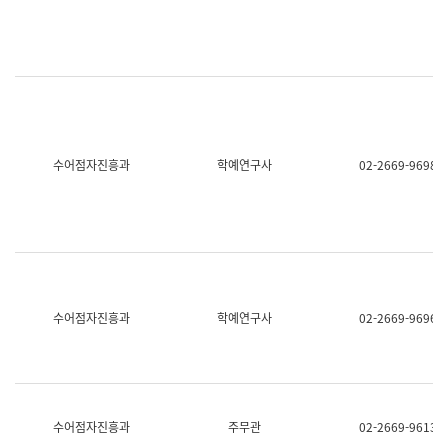
명,
교
직
육
위/
연
직
수
급,
과
전
어
화,
문
담
연
당
구
수어점자진흥과
학예연구사
02-2669-9698
업
실
무)
어
문
연
구
과
어
문
연
수어점자진흥과
학예연구사
02-2669-9696
구
과
(사
전
팀)
언
어
수어점자진흥과
주무관
02-2669-9613
정