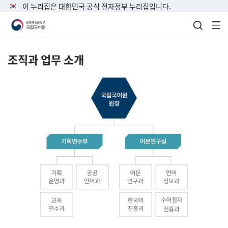
이 누리집은 대한민국 공식 전자정부 누리집입니다.
검색 열
전
조직과 업무 소개
국