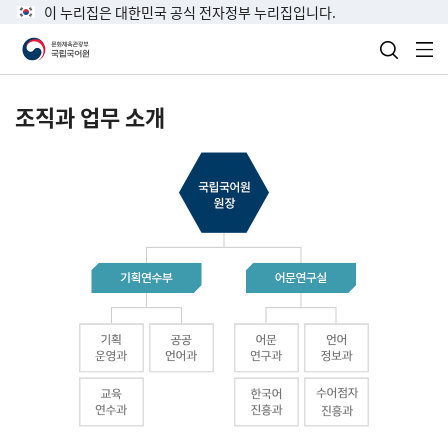
이 누리집은 대한민국 공식 전자정부 누리집입니다.
검색 열
전
조직과 업무 소개
국