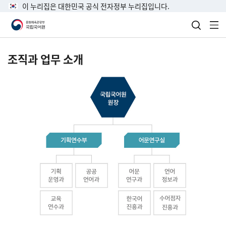
이 누리집은 대한민국 공식 전자정부 누리집입니다.
검색 열
전
조직과 업무 소개
국