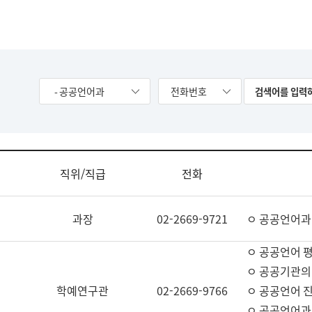
- 공공언어과
전화번호
직위/직급
전화
과장
02-2669-9721
ㅇ 공공언어과
ㅇ 공공언어 평
ㅇ 공공기관의
학예연구관
02-2669-9766
ㅇ 공공언어 진
ㅇ 공공언어과 