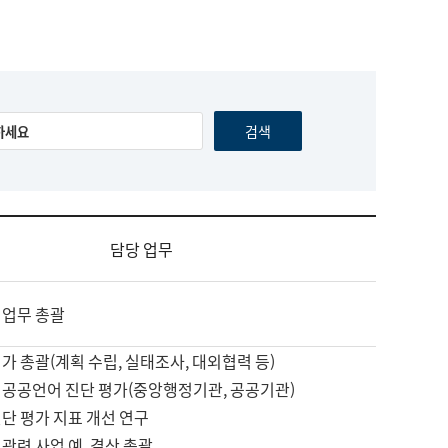
담당 업무
 업무 총괄
가 총괄(계획 수립, 실태조사, 대외협력 등)
 공공언어 진단 평가(중앙행정기관, 공공기관)
단 평가 지표 개선 연구
관련 사업 예, 결산 총괄