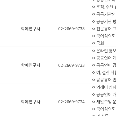
ㅇ 조직, 주요
ㅇ 공공기관의
ㅇ 공공기관 평
학예연구사
02-2669-9738
ㅇ 전문용어 
ㅇ 국어심의회
ㅇ 국회
ㅇ 온라인 홍보
ㅇ 공공언어 개
학예연구사
02-2669-9733
ㅇ 공공언어 감
ㅇ 예, 결산 취
ㅇ 공공용어 번
ㅇ 외래어 심의
ㅇ 공공언어 
학예연구사
02-2669-9724
ㅇ 새말모임 운
ㅇ 국어심의회