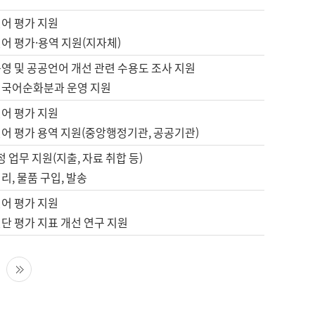
언어 평가 지원
어 평가·용역 지원(지자체)
영 및 공공언어 개선 관련 수용도 조사 지원
 국어순화분과 운영 지원
언어 평가 지원
언어 평가 용역 지원(중앙행정기관, 공공기관)
정 업무 지원(지출, 자료 취합 등)
리, 물품 구입, 발송
언어 평가 지원
단 평가 지표 개선 연구 지원
다음 페이지
마지막 페이지