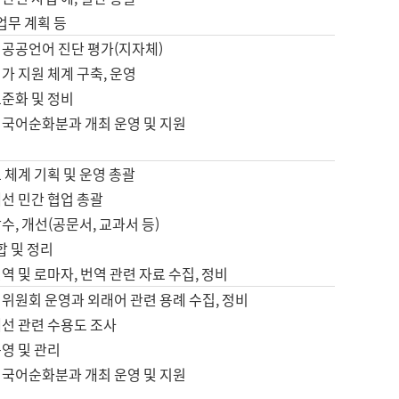
 업무 계획 등
 공공언어 진단 평가(지자체)
가 지원 체계 구축, 운영
표준화 및 정비
 국어순화분과 개최 운영 및 지원
 체계 기획 및 운영 총괄
선 민간 협업 총괄
수, 개선(공문서, 교과서 등)
합 및 정리
역 및 로마자, 번역 관련 자료 수집, 정비
위원회 운영과 외래어 관련 용례 수집, 정비
개선 관련 수용도 조사
영 및 관리
 국어순화분과 개최 운영 및 지원