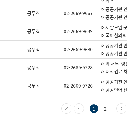
ㅇ 과 서무
ㅇ 공공기관 
공무직
02-2669-9667
ㅇ 공공기관 언
ㅇ 새말모임 운
공무직
02-2669-9639
ㅇ 국어심의회
ㅇ 공공기관 
공무직
02-2669-9680
ㅇ 공공기관 
ㅇ 과 서무, 행
공무직
02-2669-9728
ㅇ 저작권료 처
ㅇ 공공기관 
공무직
02-2669-9726
ㅇ 공공언어 진
첫 페이지
이전 페이지
1
2