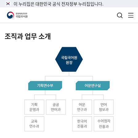
이 누리집은 대한민국 공식 전자정부 누리집입니다.
검색 열
전
조직과 업무 소개
국