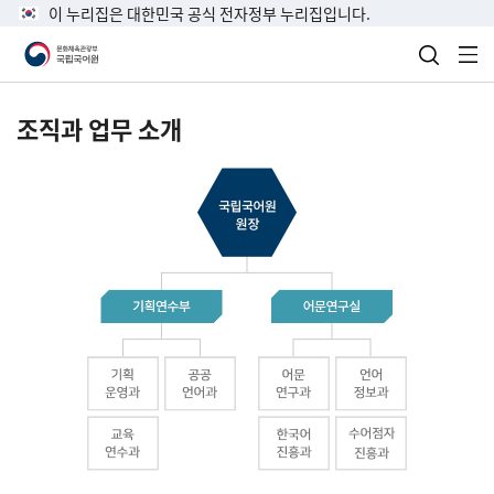
이 누리집은 대한민국 공식 전자정부 누리집입니다.
검색 열
전
조직과 업무 소개
국