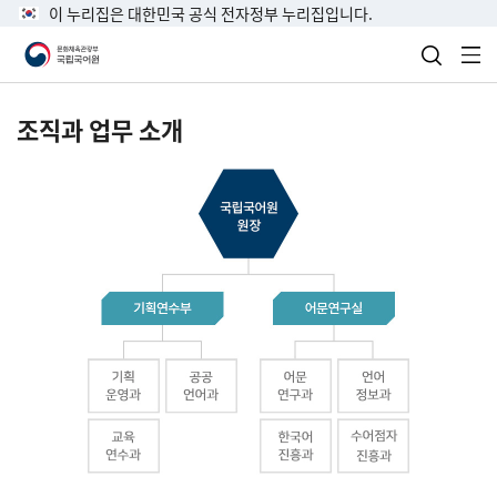
이 누리집은 대한민국 공식 전자정부 누리집입니다.
검색 열
전
조직과 업무 소개
국