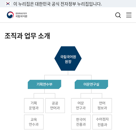
이 누리집은 대한민국 공식 전자정부 누리집입니다.
검색 열
전
조직과 업무 소개
국