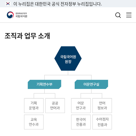
이 누리집은 대한민국 공식 전자정부 누리집입니다.
검색 열
전
조직과 업무 소개
국