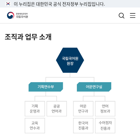
이 누리집은 대한민국 공식 전자정부 누리집입니다.
검색 열
전
조직과 업무 소개
국