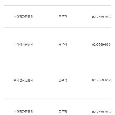
보
과
한
국
수어점자진흥과
주무관
02-2669-9695
어
진
흥
과
수
어
수어점자진흥과
공무직
02-2669-9694
점
자
진
흥
과
수어점자진흥과
공무직
02-2669-9692
수어점자진흥과
공무직
02-2669-9693