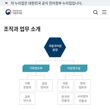
이 누리집은 대한민국 공식 전자정부 누리집입니다.
검색 열
전
조직과 업무 소개
국