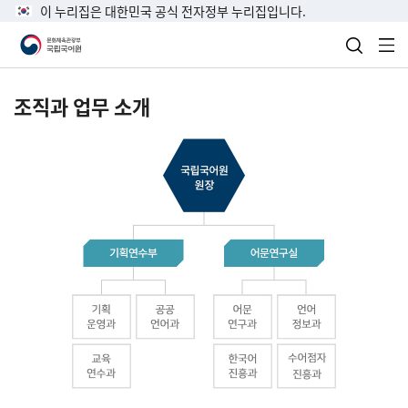
이 누리집은 대한민국 공식 전자정부 누리집입니다.
검색 열
전
조직과 업무 소개
국