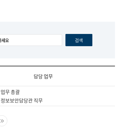
담당 업무
 업무 총괄
 정보보안담당관 직무
음 페이지
마지막 페이지