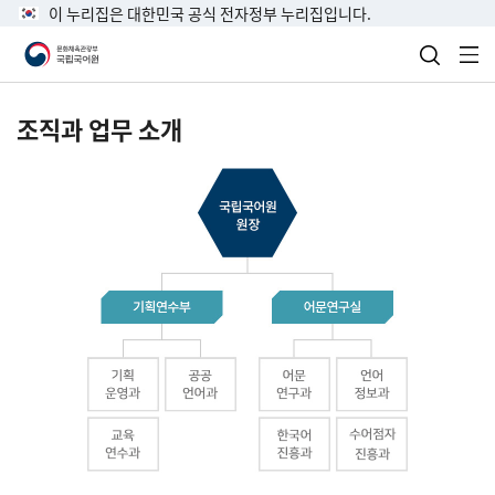
이 누리집은 대한민국 공식 전자정부 누리집입니다.
검색 열
전
조직과 업무 소개
국