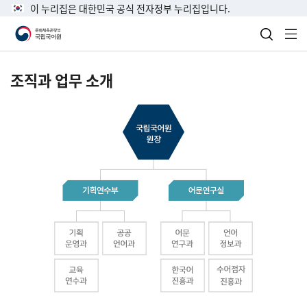
이 누리집은 대한민국 공식 전자정부 누리집입니다.
검색 열
전
조직과 업무 소개
국