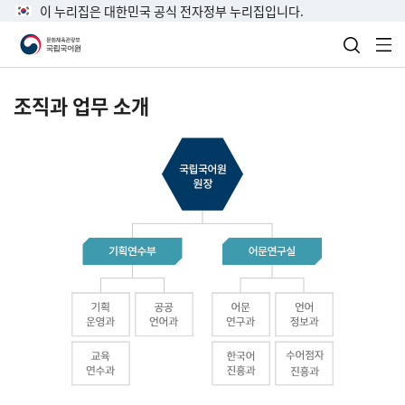
이 누리집은 대한민국 공식 전자정부 누리집입니다.
검색 열
전
조직과 업무 소개
국