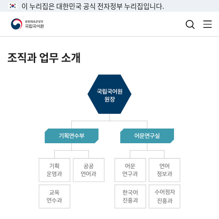
이 누리집은 대한민국 공식 전자정부 누리집입니다.
검색 열
전
조직과 업무 소개
국