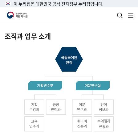
이 누리집은 대한민국 공식 전자정부 누리집입니다.
검색 열
전
조직과 업무 소개
국