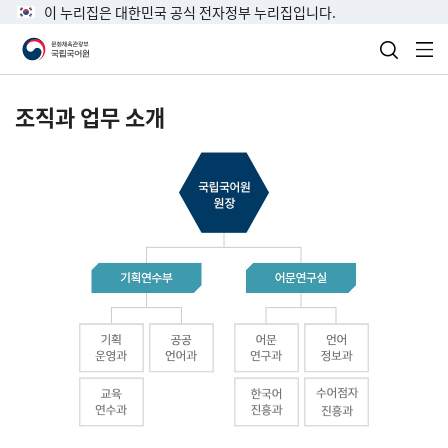
이 누리집은 대한민국 공식 전자정부 누리집입니다.
검색 열
전
조직과 업무 소개
국