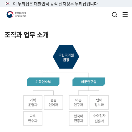
이 누리집은 대한민국 공식 전자정부 누리집입니다.
검색 열
전
조직과 업무 소개
국