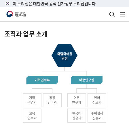
이 누리집은 대한민국 공식 전자정부 누리집입니다.
검색 열
전
조직과 업무 소개
국