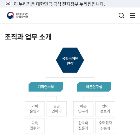
이 누리집은 대한민국 공식 전자정부 누리집입니다.
검색 열
전
조직과 업무 소개
국