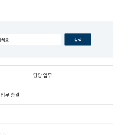
담당 업무
 업무 총괄
영