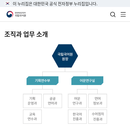
이 누리집은 대한민국 공식 전자정부 누리집입니다.
검색 열
전
조직과 업무 소개
국