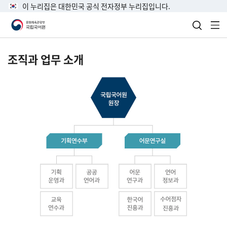
이 누리집은 대한민국 공식 전자정부 누리집입니다.
검색 열
전
조직과 업무 소개
국